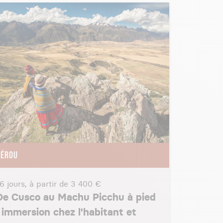
PÉROU
6 jours, à partir de
3 400 €
De Cusco au Machu Picchu à pied
: immersion chez l'habitant et