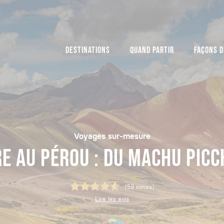
DESTINATIONS
QUAND PARTIR
FAÇONS D
Voyages sur-mesure
E AU PÉROU : DU MACHU PICCH
(59 notes)
Lire les avis