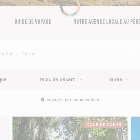
GUIDE DE VOYAGE
NOTRE AGENCE LOCALE AU PÉR
du Sud
Pérou
que
Mois de départ
Durée
6
voyages personnalisables
COUP DE COEUR