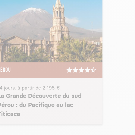
PÉROU
4 jours, à partir de
2 195 €
La Grande Découverte du sud
Pérou : du Pacifique au lac
Titicaca