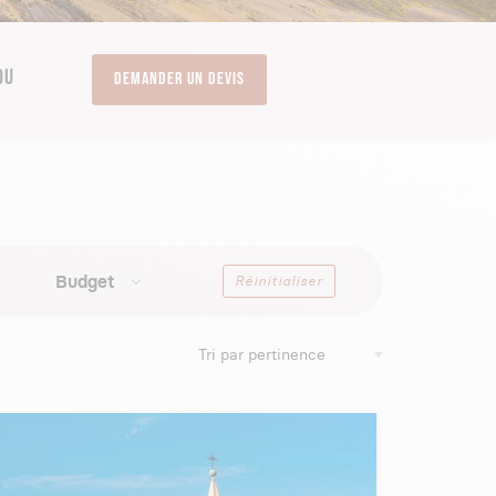
OU
Demander un devis
Budget
Réinitialiser