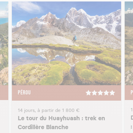
PÉROU
1
14 jours, à partir de
1 800 €
Le tour du Huayhuash : trek en
Cordillère Blanche