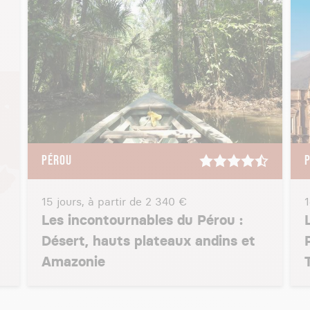
PÉROU
15 jours, à partir de
2 340 €
1
Les incontournables du Pérou :
Désert, hauts plateaux andins et
Amazonie