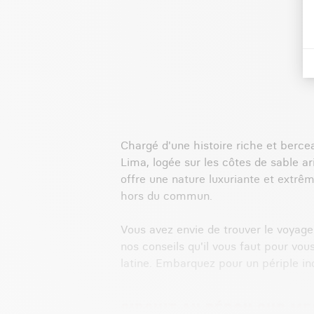
Chargé d'une histoire riche et bercea
Lima, logée sur les côtes de sable ar
offre une nature luxuriante et extrêm
hors du commun.
Vous avez envie de trouver le voyage 
nos conseils qu'il vous faut pour vo
latine. Embarquez pour un périple ino
CIRCUIT AU PÉROU SUR MES