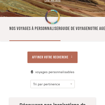
Lire les avis
NOS VOYAGES À PERSONNALISER
GUIDE DE VOYAGE
NOTRE AGE
Affiner votre recherche
6
voyages personnalisables