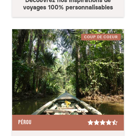
Découvrez nos inspirations de
voyages 100% personnalisables
COUP DE COEUR
PÉROU