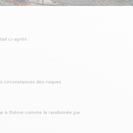
ail ci-après :
s circonstances des risques
oyage à thème comme la randonnée par