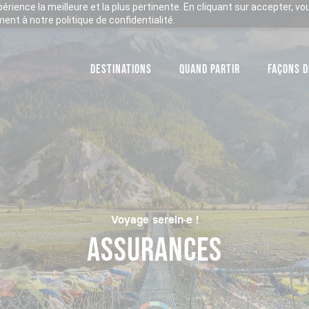
xpérience la meilleure et la plus pertinente. En cliquant sur accepter, v
nt à notre politique de confidentialité.
DESTINATIONS
QUAND PARTIR
FAÇONS D
Voyage serein·e !
ASSURANCES