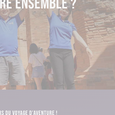
RE ENSEMBLE ?
RS DU VOYAGE D’AVENTURE !