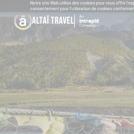
Notre site Web utilise des cookies pour vous offrir l’e
consentement pour l’utilisation de cookies conforméme
An
ALTAÏ TRAVEL
Intrepid
Company