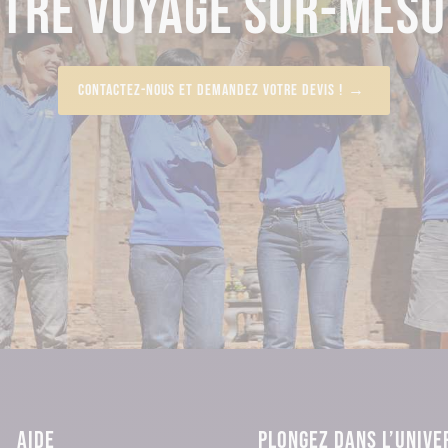
OTRE VOYAGE SUR-MESU
Contactez-nous et demandez votre devis !
AIDE
PLONGEZ DANS L’UNIVE