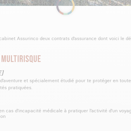
 cabinet Assurinco deux contrats d’assurance dont voici le dét
 MULTIRISQUE
E)
’aventure et spécialement étudié pour te protéger en toute
tés pratiquées.
 en cas d’incapacité médicale à pratiquer l’activité d’un v
ion