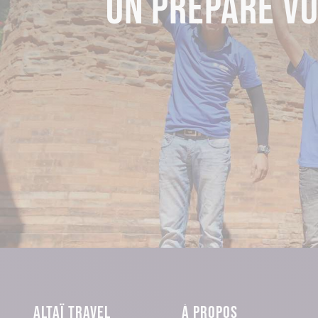
ON PRÉPARE V
ALTAÏ TRAVEL
À PROPOS