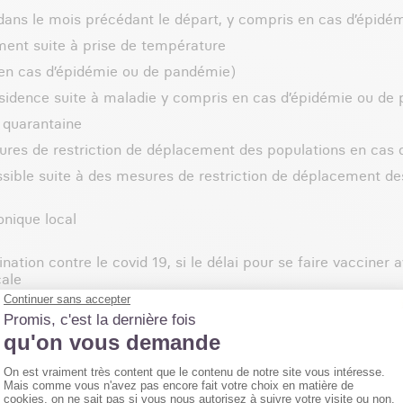
dans le mois précédant le départ, y compris en cas d’épid
ent suite à prise de température
en cas d’épidémie ou de pandémie)
sidence suite à maladie y compris en cas d’épidémie ou de
n quarantaine
ures de restriction de déplacement des populations en cas
ossible suite à des mesures de restriction de déplacement d
onique local
ation contre le covid 19, si le délai pour se faire vacciner 
cale
ultirisque avec extension épidémie
DE PLUS D’INFORMATIONS ?