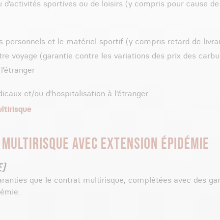
ou d’activités sportives ou de loisirs (y compris pour cause d
 personnels et le matériel sportif (y compris retard de livra
otre voyage (garantie contre les variations des prix des carbu
l’étranger
icaux et/ou d’hospitalisation à l’étranger
ltirisque
 MULTIRISQUE AVEC EXTENSION ÉPIDÉMIE
E)
anties que le contrat multirisque, complétées avec des ga
démie.