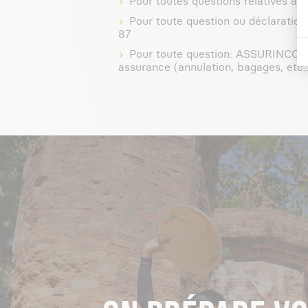
Pour toutes questions relatives au
Pour toute question ou déclaration
87
Pour toute question: ASSURINCO – 
assurance (annulation, bagages, etc