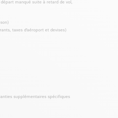
e départ manqué suite à retard de vol,
ison)
rants, taxes d’aéroport et devises)
ranties supplémentaires spécifiques