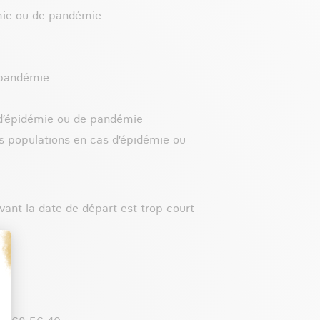
émie ou de pandémie
 pandémie
 d’épidémie ou de pandémie
es populations en cas d’épidémie ou
avant la date de départ est trop court