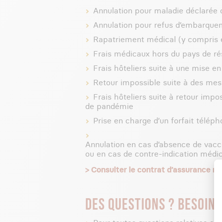
Annulation pour maladie déclarée 
Annulation pour refus d’embarquem
Rapatriement médical (y compris 
Frais médicaux hors du pays de ré
Frais hôteliers suite à une mise e
Retour impossible suite à des mes
Frais hôteliers suite à retour imp
de pandémie
Prise en charge d’un forfait téléph
Annulation en cas d’absence de vaccin
ou en cas de contre-indication médi
> Consulter le contrat d’assurance m
DES QUESTIONS ? BESOIN 