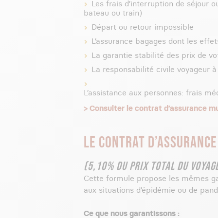
Les frais d’interruption de séjour 
bateau ou train)
Départ ou retour impossible
L’assurance bagages dont les effets
La garantie stabilité des prix de v
La responsabilité civile voyageur à 
L’assistance aux personnes: frais méd
> Consulter le contrat d’assurance mu
LE CONTRAT D’ASSURANCE
(5,10% DU PRIX TOTAL DU VOYAG
Cette formule propose les mêmes gar
aux situations d’épidémie ou de pan
Ce que nous garantissons :